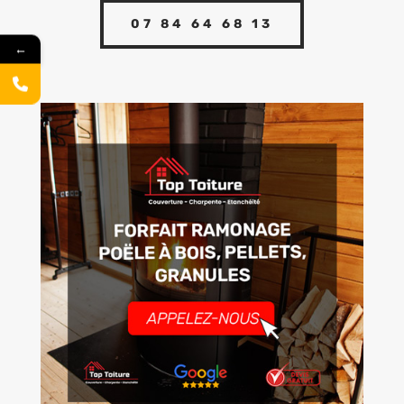
07 84 64 68 13
←