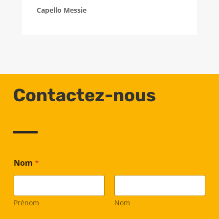
Capello Messie
Contactez-nous
Nom
*
Prénom
Nom
T