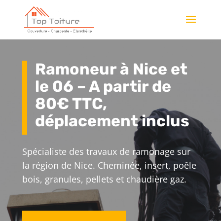
Ramoneur à Nice et
le 06 – A partir de
80€ TTC,
déplacement inclus
Spécialiste des travaux de ramonage sur
la région de Nice. Cheminée, insert, poêle
bois, granules, pellets et chaudière gaz.