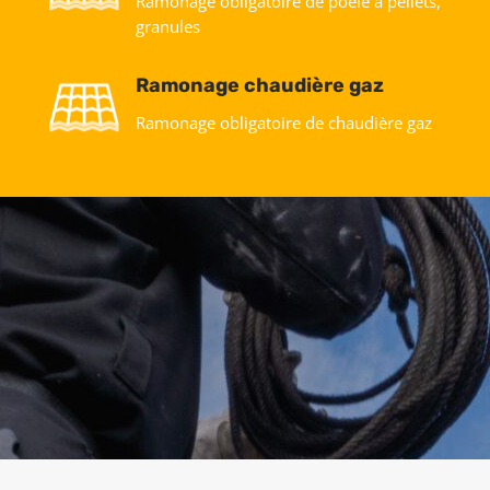
Ramonage obligatoire de poele à pellets,
granules
Ramonage chaudière gaz
Ramonage obligatoire de chaudière gaz