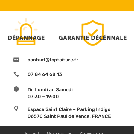

contact@toptoiture.fr

07 84 64 68 13

Du Lundi au Samedi
07:30 – 19:00

Espace Saint Claire – Parking Indigo
06570 Saint Paul de Vence, FRANCE
Accueil
Nos services
Couverture