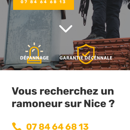
07 84 64 68 13
3
Vous recherchez un
ramoneur sur Nice ?
07 84 64 68 13
